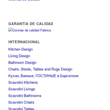
GARANTÍA DE CALIDAD
INTERNACIONAL
Kitchen Design
Living Design
Bathroom Design
Chairs, Stools, Tables and Rugs Design
Kухни, Ванные, ГОСТИНЫЕ в Барселоне
Scavolini Kitchens
Scavolini Livings
Scavolini Bathrooms
Scavolini Chairs
Scavolini Tables