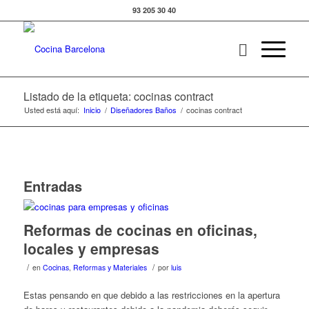
93 205 30 40
Listado de la etiqueta: cocinas contract
Usted está aquí:
Inicio
/
Diseñadores Baños
/
cocinas contract
Entradas
Reformas de cocinas en oficinas,
locales y empresas
/
/
en
Cocinas
,
Reformas y Materiales
por
luis
Estas pensando en que debido a las restricciones en la apertura