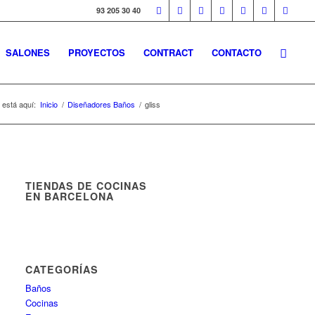
93 205 30 40
SALONES
PROYECTOS
CONTRACT
CONTACTO
 está aquí:
Inicio
/
Diseñadores Baños
/
gliss
TIENDAS DE COCINAS
EN BARCELONA
CATEGORÍAS
Baños
Cocinas