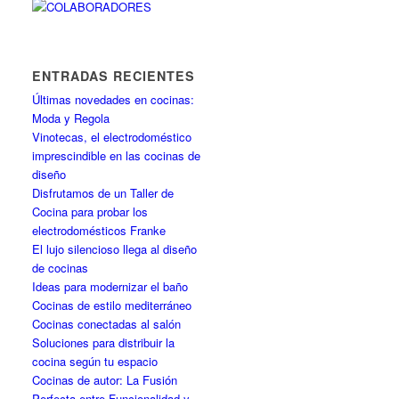
ENTRADAS RECIENTES
Últimas novedades en cocinas:
Moda y Regola
Vinotecas, el electrodoméstico
imprescindible en las cocinas de
diseño
Disfrutamos de un Taller de
Cocina para probar los
electrodomésticos Franke
El lujo silencioso llega al diseño
de cocinas
Ideas para modernizar el baño
Cocinas de estilo mediterráneo
Cocinas conectadas al salón
Soluciones para distribuir la
cocina según tu espacio
Cocinas de autor: La Fusión
Perfecta entre Funcionalidad y