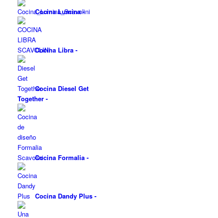
Cocina Lumina
-
Cocina Libra
-
Cocina Diesel Get
Together
-
Cocina Formalia
-
Cocina Dandy Plus
-