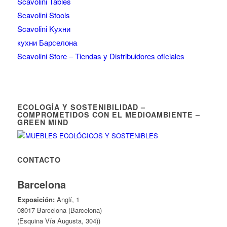
Scavolini Tables
Scavolini Stools
Scavolini Kухни
кухни Барселона
Scavolini Store – Tiendas y Distribuidores oficiales
ECOLOGÍA Y SOSTENIBILIDAD –
COMPROMETIDOS CON EL MEDIOAMBIENTE –
GREEN MIND
CONTACTO
Barcelona
Exposición:
Anglí, 1
08017 Barcelona (Barcelona)
(Esquina Vía Augusta, 304))