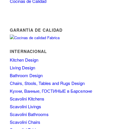
Cocinas de Calidad
GARANTÍA DE CALIDAD
INTERNACIONAL
Kitchen Design
Living Design
Bathroom Design
Chairs, Stools, Tables and Rugs Design
Kухни, Ванные, ГОСТИНЫЕ в Барселоне
Scavolini Kitchens
Scavolini Livings
Scavolini Bathrooms
Scavolini Chairs