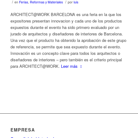
/
/
en
Ferias
,
Reformas y Materiales
por
luis
ARCHITECT@WORK BARCELONA es una feria en la que los
expositores presentan innovacion y cada uno de los productos
expuestos durante el evento ha sido primero evaluado por un
jurado de arquitectos y diseñadores de interiores de Barcelona.
Una vez que el producto ha obtenido la aprobación de este grupo
de referencia, se permite que sea expuesto durante el evento.
Innovación es un concepto clave para todos los arquitectos o
diseñadores de interiores – pero también es el criterio principal
para ARCHITECT@WORK.
Leer más
EMPRESA