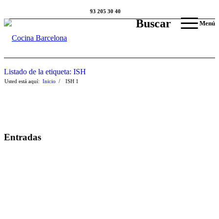
93 205 30 40
Buscar
Menú
Listado de la etiqueta: ISH
Usted está aquí:
Inicio
/
ISH
1
Entradas