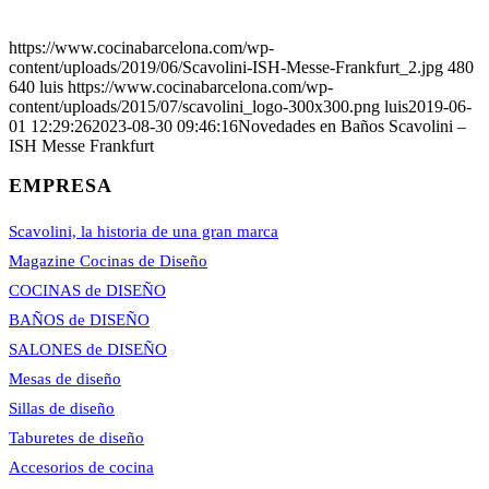
https://www.cocinabarcelona.com/wp-
content/uploads/2019/06/Scavolini-ISH-Messe-Frankfurt_2.jpg
480
640
luis
https://www.cocinabarcelona.com/wp-
content/uploads/2015/07/scavolini_logo-300x300.png
luis
2019-06-
01 12:29:26
2023-08-30 09:46:16
Novedades en Baños Scavolini –
ISH Messe Frankfurt
EMPRESA
Scavolini, la historia de una gran marca
Magazine Cocinas de Diseño
COCINAS de DISEÑO
BAÑOS de DISEÑO
SALONES de DISEÑO
Mesas de diseño
Sillas de diseño
Taburetes de diseño
Accesorios de cocina