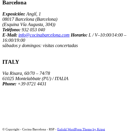
Barcelona
Exposición:
Anglí, 1
08017 Barcelona (Barcelona)
(Esquina Vía Augusta, 304))
Teléfono:
932 053 040
E-Mail:
info@cocinabarcelona.com
Horario:
L / V–10:00/14:00 –
16:00/19:00
sábados y domingos: visitas concertadas
ITALY
Via Risara, 60/70 – 74/78
61025 Montelabbate (PU) / ITALIA
Phone:
+39 0721 4431
© Copyright - Cocina Barcelona - RSP -
Enfold WordPress Theme by Kriesi