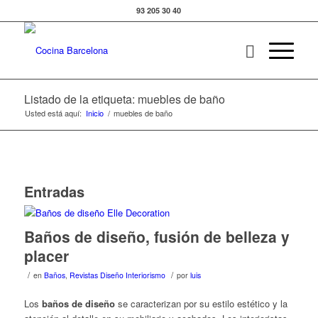
93 205 30 40
Listado de la etiqueta: muebles de baño
Usted está aquí:
Inicio
/
muebles de baño
Entradas
Baños de diseño, fusión de belleza y
placer
/
/
en
Baños
,
Revistas Diseño Interiorismo
por
luis
Los
baños de diseño
se caracterizan por su estilo estético y la