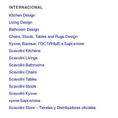
INTERNACIONAL
Kitchen Design
Living Design
Bathroom Design
Chairs, Stools, Tables and Rugs Design
Kухни, Ванные, ГОСТИНЫЕ в Барселоне
Scavolini Kitchens
Scavolini Livings
Scavolini Bathrooms
Scavolini Chairs
Scavolini Tables
Scavolini Stools
Scavolini Kухни
кухни Барселона
Scavolini Store – Tiendas y Distribuidores oficiales