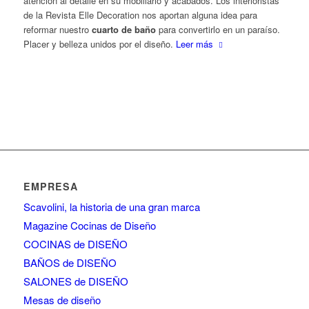
atención al detalle en su mobiliario y acabados. Los interioristas
de la Revista Elle Decoration nos aportan alguna idea para
reformar nuestro
cuarto de baño
para convertirlo en un paraíso.
Placer y belleza unidos por el diseño.
Leer más
EMPRESA
Scavolini, la historia de una gran marca
Magazine Cocinas de Diseño
COCINAS de DISEÑO
BAÑOS de DISEÑO
SALONES de DISEÑO
Mesas de diseño