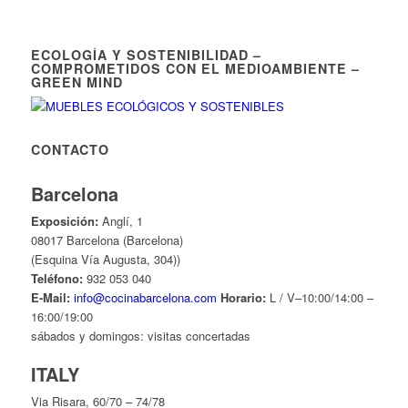
ECOLOGÍA Y SOSTENIBILIDAD –
COMPROMETIDOS CON EL MEDIOAMBIENTE –
GREEN MIND
CONTACTO
Barcelona
Exposición:
Anglí, 1
08017 Barcelona (Barcelona)
(Esquina Vía Augusta, 304))
Teléfono:
932 053 040
E-Mail:
info@cocinabarcelona.com
Horario:
L / V–10:00/14:00 –
16:00/19:00
sábados y domingos: visitas concertadas
ITALY
Via Risara, 60/70 – 74/78