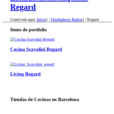
Regard
Usted está aquí:
Inicio
1
/
Diseñadores Baños
2
/
Regard
Items de portfolio
Cocina Scavolini Regard
Living Regard
Tiendas de Cocinas en Barcelona