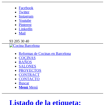
Facebook
Twitter
Instagram
Youtube
Pinterest
LinkedIn
Mail
93 205 30 40
Reformas de Cocinas en Barcelona
COCINAS
BAÑOS
SALONES
PROYECTOS
CONTRACT
CONTACTO
Buscar
Menú
Menú
Listado de la etiqueta: