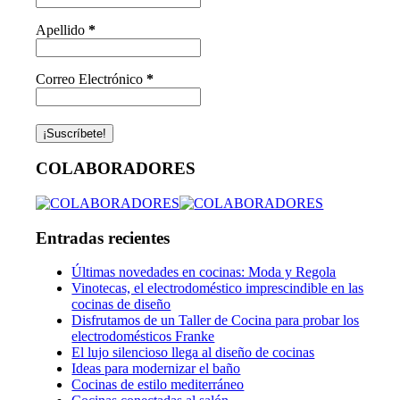
Apellido
*
Correo Electrónico
*
COLABORADORES
Entradas recientes
Últimas novedades en cocinas: Moda y Regola
Vinotecas, el electrodoméstico imprescindible en las
cocinas de diseño
Disfrutamos de un Taller de Cocina para probar los
electrodomésticos Franke
El lujo silencioso llega al diseño de cocinas
Ideas para modernizar el baño
Cocinas de estilo mediterráneo