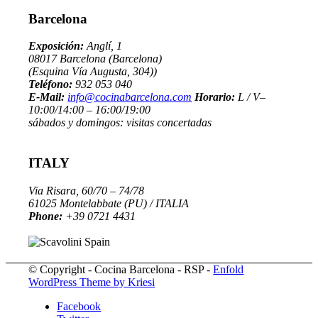
Barcelona
Exposición:
Anglí, 1
08017 Barcelona (Barcelona)
(Esquina Vía Augusta, 304))
Teléfono:
932 053 040
E-Mail:
info@cocinabarcelona.com
Horario:
L / V–
10:00/14:00 – 16:00/19:00
sábados y domingos: visitas concertadas
ITALY
Via Risara, 60/70 – 74/78
61025 Montelabbate (PU) / ITALIA
Phone:
+39 0721 4431
© Copyright - Cocina Barcelona - RSP -
Enfold
WordPress Theme by Kriesi
Facebook