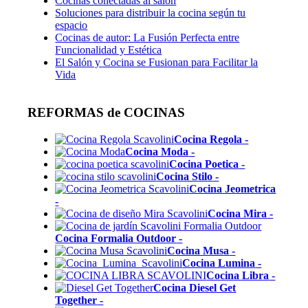
Cocinas conectadas al salón
Soluciones para distribuir la cocina según tu
espacio
Cocinas de autor: La Fusión Perfecta entre
Funcionalidad y Estética
El Salón y Cocina se Fusionan para Facilitar la
Vida
REFORMAS de COCINAS
Cocina Regola
-
Cocina Moda
-
Cocina Poetica
-
Cocina Stilo
-
Cocina Jeometrica
-
Cocina Mira
-
Cocina Formalia Outdoor
-
Cocina Musa
-
Cocina Lumina
-
Cocina Libra
-
Cocina Diesel Get
Together
-