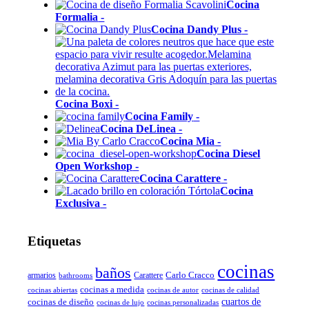
Cocina
Formalia
-
Cocina Dandy Plus
-
Cocina Boxi
-
Cocina Family
-
Cocina DeLinea
-
Cocina Mia
-
Cocina Diesel
Open Workshop
-
Cocina Carattere
-
Cocina
Exclusiva
-
Etiquetas
cocinas
baños
Carlo Cracco
armarios
Carattere
bathrooms
cocinas a medida
cocinas abiertas
cocinas de autor
cocinas de calidad
cocinas de diseño
cuartos de
cocinas de lujo
cocinas personalizadas