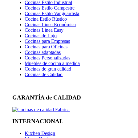
Cocinas Estilo Industrial
Cocinas Estilo Campestre
Cocinas Estilo Vanguardista
Cocina Estilo Rústico
Cocinas Linea Económica
Cocinas Linea Easy
Cocinas de Lujo
Cocinas para Empresas
Cocinas para Oficinas
Cocinas adaptadas
Cocinas Personalizadas
Muebles de cocina a medida
Cocinas de gran calidad
Cocinas de Calidad
GARANTÍA de CALIDAD
INTERNACIONAL
Kitchen Design