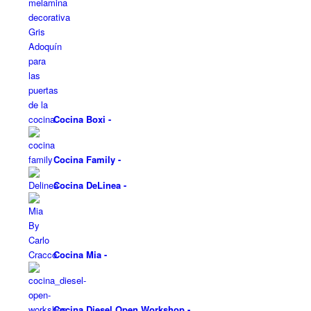
Cocina Boxi
-
Cocina Family
-
Cocina DeLinea
-
Cocina Mia
-
Cocina Diesel Open Workshop
-