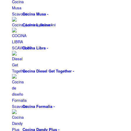
Cocina Musa
-
Cocina Lumina
-
Cocina Libra
-
Cocina Diesel Get Together
-
Cocina Formalia
-
Cocina Dandy Plus
-