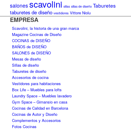
scavolini
salones
Taburetes
sillas
sillas de diseño
taburetes de diseño
Vittore Niolu
vestidores
EMPRESA
Scavolini, la historia de una gran marca
Magazine Cocinas de Diseño
COCINAS de DISEÑO
BAÑOS de DISEÑO
SALONES de DISEÑO
Mesas de diseño
Sillas de diseño
Taburetes de diseño
Accesorios de cocina
Vestidores para habitaciones
Box Life – Muebles para lofts
Laundry Space – Muebles lavadero
Gym Space – Gimansio en casa
Cocinas de Calidad en Barcelona
Cocinas de Autor y Diseño
Complementos y Accesorios
Fotos Cocinas