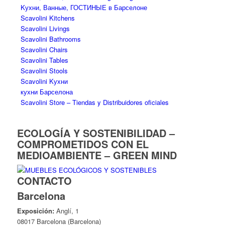
Kухни, Ванные, ГОСТИНЫЕ в Барселоне
Scavolini Kitchens
Scavolini Livings
Scavolini Bathrooms
Scavolini Chairs
Scavolini Tables
Scavolini Stools
Scavolini Kухни
кухни Барселона
Scavolini Store – Tiendas y Distribuidores oficiales
ECOLOGÍA Y SOSTENIBILIDAD –
COMPROMETIDOS CON EL
MEDIOAMBIENTE – GREEN MIND
CONTACTO
Barcelona
Exposición:
Anglí, 1
08017 Barcelona (Barcelona)