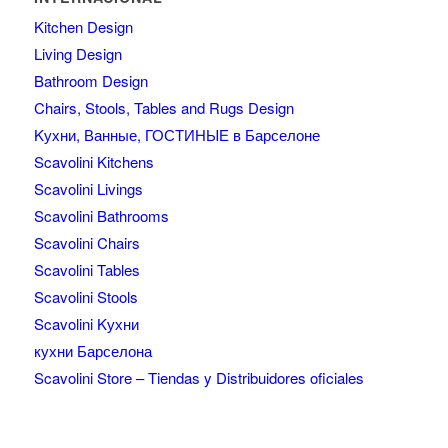
Kitchen Design
Living Design
Bathroom Design
Chairs, Stools, Tables and Rugs Design
Kухни, Ванные, ГОСТИНЫЕ в Барселоне
Scavolini Kitchens
Scavolini Livings
Scavolini Bathrooms
Scavolini Chairs
Scavolini Tables
Scavolini Stools
Scavolini Kухни
кухни Барселона
Scavolini Store – Tiendas y Distribuidores oficiales