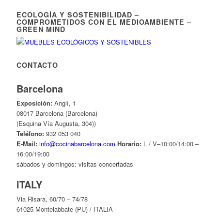
ECOLOGÍA Y SOSTENIBILIDAD –
COMPROMETIDOS CON EL MEDIOAMBIENTE –
GREEN MIND
CONTACTO
Barcelona
Exposición:
Anglí, 1
08017 Barcelona (Barcelona)
(Esquina Vía Augusta, 304))
Teléfono:
932 053 040
E-Mail:
info@cocinabarcelona.com
Horario:
L / V–10:00/14:00 –
16:00/19:00
sábados y domingos: visitas concertadas
ITALY
Via Risara, 60/70 – 74/78
61025 Montelabbate (PU) / ITALIA