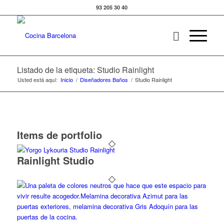
93 205 30 40
Listado de la etiqueta: Studio Rainlight
Usted está aquí:
Inicio
/
Diseñadores Baños
/
Studio Rainlight
Items de portfolio
Rainlight Studio