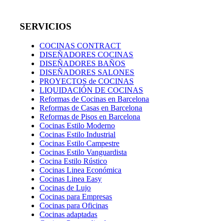
SERVICIOS
COCINAS CONTRACT
DISEÑADORES COCINAS
DISEÑADORES BAÑOS
DISEÑADORES SALONES
PROYECTOS de COCINAS
LIQUIDACIÓN DE COCINAS
Reformas de Cocinas en Barcelona
Reformas de Casas en Barcelona
Reformas de Pisos en Barcelona
Cocinas Estilo Moderno
Cocinas Estilo Industrial
Cocinas Estilo Campestre
Cocinas Estilo Vanguardista
Cocina Estilo Rústico
Cocinas Linea Económica
Cocinas Linea Easy
Cocinas de Lujo
Cocinas para Empresas
Cocinas para Oficinas
Cocinas adaptadas