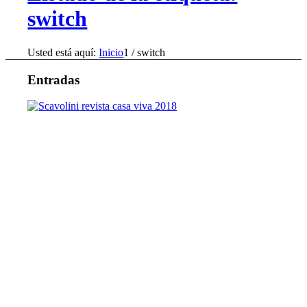
switch
Usted está aquí:
Inicio
1
/
switch
Entradas