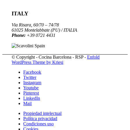
ITALY
Via Risara, 60/70 – 74/78
61025 Montelabbate (PU) / ITALIA
Phone:
+39 0721 4431
© Copyright - Cocina Barcelona - RSP -
Enfold
WordPress Theme by Kriesi
Facebook
Twitter
Instagram
Youtube
Pinterest
LinkedIn
Mail
Propiedad intelectual
Política privacidad
Condiciones uso
Cookies