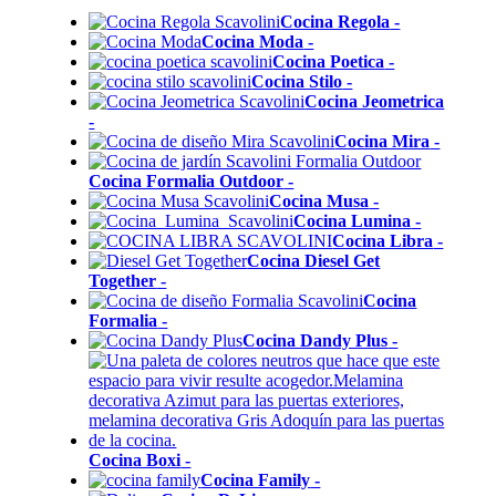
Cocina Regola
-
Cocina Moda
-
Cocina Poetica
-
Cocina Stilo
-
Cocina Jeometrica
-
Cocina Mira
-
Cocina Formalia Outdoor
-
Cocina Musa
-
Cocina Lumina
-
Cocina Libra
-
Cocina Diesel Get
Together
-
Cocina
Formalia
-
Cocina Dandy Plus
-
Cocina Boxi
-
Cocina Family
-