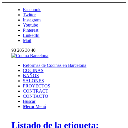
Facebook
Twitter
Instagram
Youtube
Pinterest
LinkedIn
Mail
93 205 30 40
Reformas de Cocinas en Barcelona
COCINAS
BAÑOS
SALONES
PROYECTOS
CONTRACT
CONTACTO
Buscar
Menú
Menú
Listado de la etiqueta: