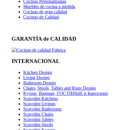
Cocinas Personalizadas
Muebles de cocina a medida
Cocinas de gran calidad
Cocinas de Calidad
GARANTÍA de CALIDAD
INTERNACIONAL
Kitchen Design
Living Design
Bathroom Design
Chairs, Stools, Tables and Rugs Design
Kухни, Ванные, ГОСТИНЫЕ в Барселоне
Scavolini Kitchens
Scavolini Livings
Scavolini Bathrooms
Scavolini Chairs
Scavolini Tables
Scavolini Stools
Scavolini Kухни