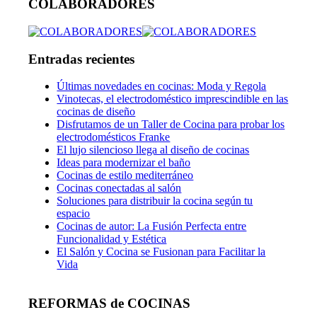
COLABORADORES
Entradas recientes
Últimas novedades en cocinas: Moda y Regola
Vinotecas, el electrodoméstico imprescindible en las
cocinas de diseño
Disfrutamos de un Taller de Cocina para probar los
electrodomésticos Franke
El lujo silencioso llega al diseño de cocinas
Ideas para modernizar el baño
Cocinas de estilo mediterráneo
Cocinas conectadas al salón
Soluciones para distribuir la cocina según tu
espacio
Cocinas de autor: La Fusión Perfecta entre
Funcionalidad y Estética
El Salón y Cocina se Fusionan para Facilitar la
Vida
REFORMAS de COCINAS