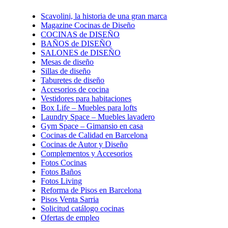
Scavolini, la historia de una gran marca
Magazine Cocinas de Diseño
COCINAS de DISEÑO
BAÑOS de DISEÑO
SALONES de DISEÑO
Mesas de diseño
Sillas de diseño
Taburetes de diseño
Accesorios de cocina
Vestidores para habitaciones
Box Life – Muebles para lofts
Laundry Space – Muebles lavadero
Gym Space – Gimansio en casa
Cocinas de Calidad en Barcelona
Cocinas de Autor y Diseño
Complementos y Accesorios
Fotos Cocinas
Fotos Baños
Fotos Living
Reforma de Pisos en Barcelona
Pisos Venta Sarria
Solicitud catálogo cocinas
Ofertas de empleo