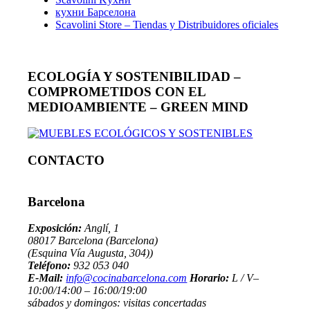
кухни Барселона
Scavolini Store – Tiendas y Distribuidores oficiales
ECOLOGÍA Y SOSTENIBILIDAD –
COMPROMETIDOS CON EL
MEDIOAMBIENTE – GREEN MIND
CONTACTO
Barcelona
Exposición:
Anglí, 1
08017 Barcelona (Barcelona)
(Esquina Vía Augusta, 304))
Teléfono:
932 053 040
E-Mail:
info@cocinabarcelona.com
Horario:
L / V–
10:00/14:00 – 16:00/19:00
sábados y domingos: visitas concertadas