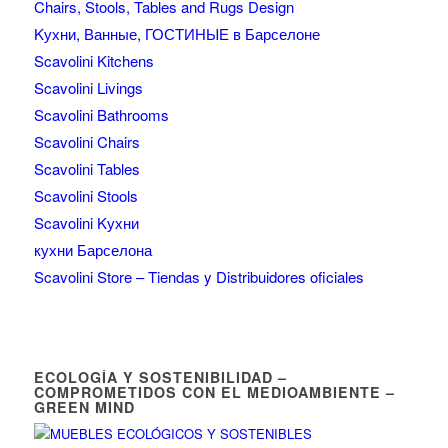
Chairs, Stools, Tables and Rugs Design
Kухни, Ванные, ГОСТИНЫЕ в Барселоне
Scavolini Kitchens
Scavolini Livings
Scavolini Bathrooms
Scavolini Chairs
Scavolini Tables
Scavolini Stools
Scavolini Kухни
кухни Барселона
Scavolini Store – Tiendas y Distribuidores oficiales
ECOLOGÍA Y SOSTENIBILIDAD –
COMPROMETIDOS CON EL MEDIOAMBIENTE –
GREEN MIND