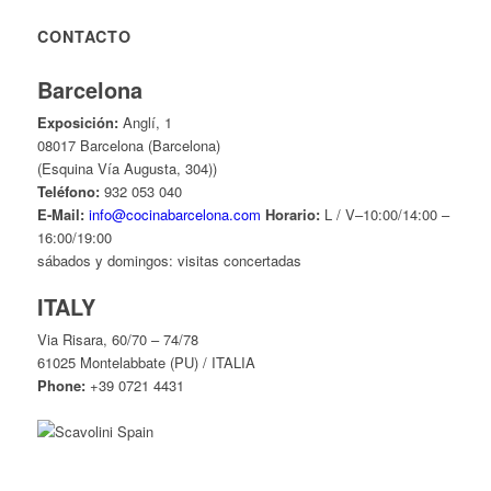
CONTACTO
Barcelona
Exposición:
Anglí, 1
08017 Barcelona (Barcelona)
(Esquina Vía Augusta, 304))
Teléfono:
932 053 040
E-Mail:
info@cocinabarcelona.com
Horario:
L / V–10:00/14:00 –
16:00/19:00
sábados y domingos: visitas concertadas
ITALY
Via Risara, 60/70 – 74/78
61025 Montelabbate (PU) / ITALIA
Phone:
+39 0721 4431