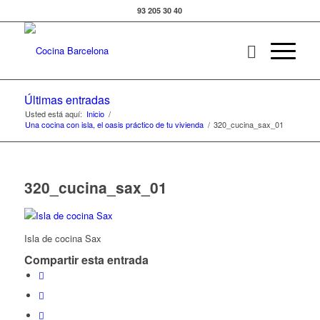
93 205 30 40
Últimas entradas
Usted está aquí:
Inicio
/
Una cocina con isla, el oasis práctico de tu vivienda
/
320_cucina_sax_01
320_cucina_sax_01
Isla de cocina Sax
Compartir esta entrada