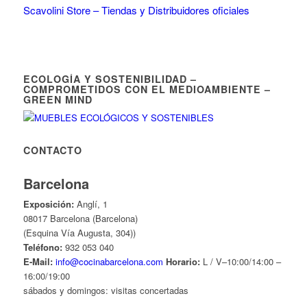
Scavolini Store – Tiendas y Distribuidores oficiales
ECOLOGÍA Y SOSTENIBILIDAD –
COMPROMETIDOS CON EL MEDIOAMBIENTE –
GREEN MIND
CONTACTO
Barcelona
Exposición:
Anglí, 1
08017 Barcelona (Barcelona)
(Esquina Vía Augusta, 304))
Teléfono:
932 053 040
E-Mail:
info@cocinabarcelona.com
Horario:
L / V–10:00/14:00 –
16:00/19:00
sábados y domingos: visitas concertadas