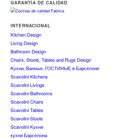
GARANTÍA DE CALIDAD
INTERNACIONAL
Kitchen Design
Living Design
Bathroom Design
Chairs, Stools, Tables and Rugs Design
Kухни, Ванные, ГОСТИНЫЕ в Барселоне
Scavolini Kitchens
Scavolini Livings
Scavolini Bathrooms
Scavolini Chairs
Scavolini Tables
Scavolini Stools
Scavolini Kухни
кухни Барселона