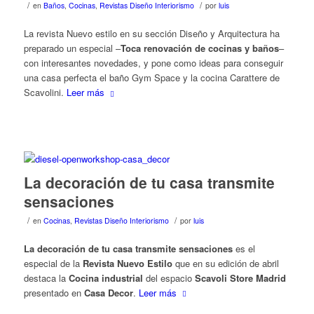
/
/
en
Baños
,
Cocinas
,
Revistas Diseño Interiorismo
por
luis
La revista Nuevo estilo en su sección Diseño y Arquitectura ha
preparado un especial –
Toca renovación de cocinas y baños
–
con interesantes novedades, y pone como ideas para conseguir
una casa perfecta el baño Gym Space y la cocina Carattere de
Scavolini.
Leer más
La decoración de tu casa transmite
sensaciones
/
/
en
Cocinas
,
Revistas Diseño Interiorismo
por
luis
La decoración de tu casa transmite sensaciones
es el
especial de la
Revista Nuevo Estilo
que en su edición de abril
destaca la
Cocina industrial
del espacio
Scavoli Store Madrid
presentado en
Casa Decor
.
Leer más