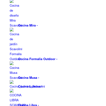
Cocina Mira
-
Cocina Formalia Outdoor
-
Cocina Musa
-
Cocina Lumina
-
Cocina Libra
-