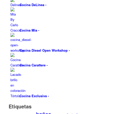
Cocina DeLinea
-
Cocina Mia
-
Cocina Diesel Open Workshop
-
Cocina Carattere
-
Cocina Exclusiva
-
Etiquetas
baños