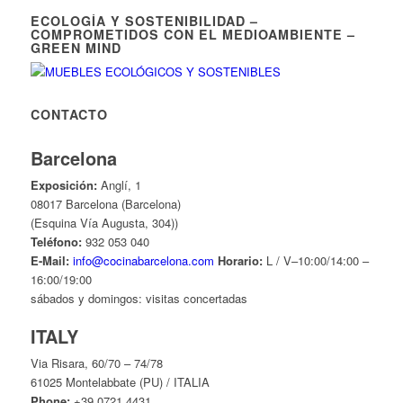
ECOLOGÍA Y SOSTENIBILIDAD –
COMPROMETIDOS CON EL MEDIOAMBIENTE –
GREEN MIND
CONTACTO
Barcelona
Exposición:
Anglí, 1
08017 Barcelona (Barcelona)
(Esquina Vía Augusta, 304))
Teléfono:
932 053 040
E-Mail:
info@cocinabarcelona.com
Horario:
L / V–10:00/14:00 –
16:00/19:00
sábados y domingos: visitas concertadas
ITALY
Via Risara, 60/70 – 74/78
61025 Montelabbate (PU) / ITALIA
Phone:
+39 0721 4431