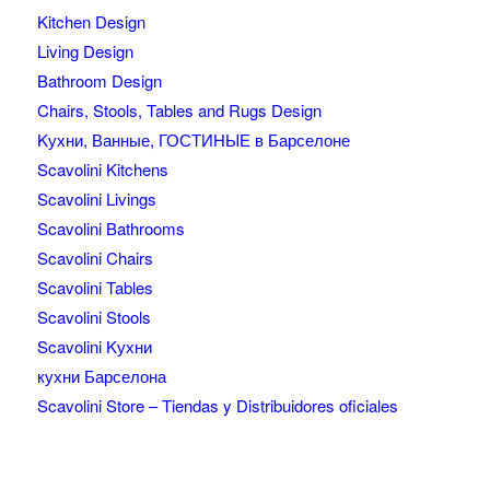
Kitchen Design
Living Design
Bathroom Design
Chairs, Stools, Tables and Rugs Design
Kухни, Ванные, ГОСТИНЫЕ в Барселоне
Scavolini Kitchens
Scavolini Livings
Scavolini Bathrooms
Scavolini Chairs
Scavolini Tables
Scavolini Stools
Scavolini Kухни
кухни Барселона
Scavolini Store – Tiendas y Distribuidores oficiales