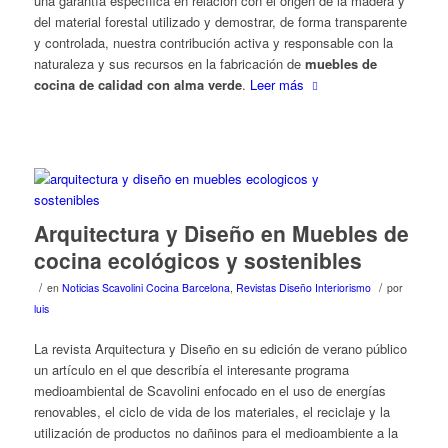
una garantía específica en relación con el origen de la madera y
del material forestal utilizado y demostrar, de forma transparente
y controlada, nuestra contribución activa y responsable con la
naturaleza y sus recursos en la fabricación de
muebles de
cocina de calidad con alma verde
.
Leer más
Arquitectura y Diseño en Muebles de
cocina ecológicos y sostenibles
/
/
en
Noticias Scavolini Cocina Barcelona
,
Revistas Diseño Interiorismo
por
luis
La revista Arquitectura y Diseño en su edición de verano público
un artículo en el que describía el interesante programa
medioambiental de Scavolini enfocado en el uso de energías
renovables, el ciclo de vida de los materiales, el reciclaje y la
utilización de productos no dañinos para el medioambiente a la