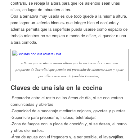
contrario, se rebaja la altura para que los asientos sean unas
sillas, en lugar de taburetes altos.
Otra alternativa muy usada es que todo quede a la misma altura,
para lograr un «efecto bloque» que integre bien el conjunto y
además permita que la superficie pueda usarse como espacio de
trabajo mientras no se emplea a modo de office, al quedar a una
altura cómoda.
– Barra que se sitúa a menor altura que la encimera de cocina, una
propuesta de Scavolini que permite así prescindir de taburetes altos y optar
por sillas como asiento (modelo Formalia).
Claves de una isla en la cocina
-Separador entre el resto de las áreas de día, si se encuentran
comunicadas y abiertas.
-Capacidad de almacenaje mediante cajones, gavetas y puertas.
-Superficie para preparar e, incluso, teletrabajar.
-Zona de fuegos con la placa de cocción y, si se desea, el horno
y otros elementos.
-Área de aguas con el fregadero y, a ser posible, el lavavajillas.