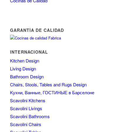
Cocinas de Calidad
GARANTÍA DE CALIDAD
INTERNACIONAL
Kitchen Design
Living Design
Bathroom Design
Chairs, Stools, Tables and Rugs Design
Kухни, Ванные, ГОСТИНЫЕ в Барселоне
Scavolini Kitchens
Scavolini Livings
Scavolini Bathrooms
Scavolini Chairs