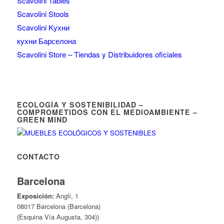
Scavolini Tables
Scavolini Stools
Scavolini Kухни
кухни Барселона
Scavolini Store – Tiendas y Distribuidores oficiales
ECOLOGÍA Y SOSTENIBILIDAD –
COMPROMETIDOS CON EL MEDIOAMBIENTE –
GREEN MIND
CONTACTO
Barcelona
Exposición:
Anglí, 1
08017 Barcelona (Barcelona)
(Esquina Vía Augusta, 304))