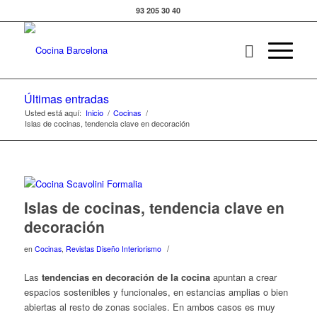
93 205 30 40
Últimas entradas
Usted está aquí:
Inicio
/
Cocinas
/
Islas de cocinas, tendencia clave en decoración
Islas de cocinas, tendencia clave en
decoración
/
en
Cocinas
,
Revistas Diseño Interiorismo
Las
tendencias en decoración de la cocina
apuntan a crear
espacios sostenibles y funcionales, en estancias amplias o bien
abiertas al resto de zonas sociales. En ambos casos es muy