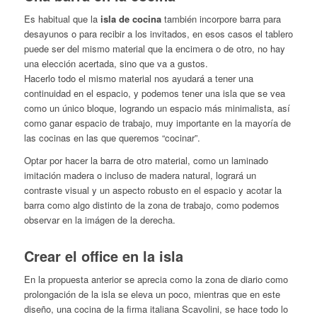
Es habitual que la
isla de cocina
también incorpore barra para
desayunos o para recibir a los invitados, en esos casos el tablero
puede ser del mismo material que la encimera o de otro, no hay
una elección acertada, sino que va a gustos.
Hacerlo todo el mismo material nos ayudará a tener una
continuidad en el espacio, y podemos tener una isla que se vea
como un único bloque, logrando un espacio más minimalista, así
como ganar espacio de trabajo, muy importante en la mayoría de
las cocinas en las que queremos “cocinar”.
Optar por hacer la barra de otro material, como un laminado
imitación madera o incluso de madera natural, logrará un
contraste visual y un aspecto robusto en el espacio y acotar la
barra como algo distinto de la zona de trabajo, como podemos
observar en la imágen de la derecha.
Crear el office en la isla
En la propuesta anterior se aprecia como la zona de diario como
prolongación de la isla se eleva un poco, mientras que en este
diseño, una cocina de la firma italiana Scavolini, se hace todo lo