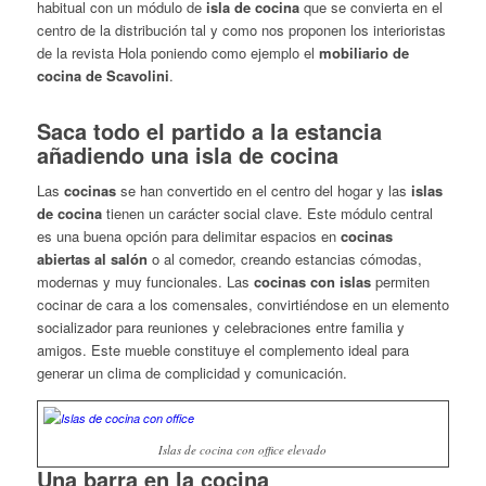
habitual con un módulo de
isla de cocina
que se convierta en el
centro de la distribución tal y como nos proponen los interioristas
de la revista Hola poniendo como ejemplo el
mobiliario de
cocina de Scavolini
.
Saca todo el partido a la estancia
añadiendo una isla de cocina
Las
cocinas
se han convertido en el centro del hogar y las
islas
de cocina
tienen un carácter social clave. Este módulo central
es una buena opción para delimitar espacios en
cocinas
abiertas al salón
o al comedor, creando estancias cómodas,
modernas y muy funcionales. Las
cocinas con islas
permiten
cocinar de cara a los comensales, convirtiéndose en un elemento
socializador para reuniones y celebraciones entre familia y
amigos. Este mueble constituye el complemento ideal para
generar un clima de complicidad y comunicación.
Islas de cocina con office elevado
Una barra en la cocina