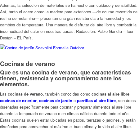
Además, la selección de materiales se ha hecho con cuidado y sensibilidad.
Así, tanto el acero como la madera para exteriores —de ocume revestida de
resina de melamina— presentan una gran resistencia a la humedad y los
cambios de temperatura. Una manera de disfrutar del aire libre y combatir la
incomodidad del calor en nuestras casas. Redacción: Pablo Gandía – Icon
Design – EL País.
Cocinas de verano
Que es una cocina de verano, que características
tienen, resistencia y comportamiento ante los
elementos.
Las
cocinas de verano
, también conocidas como
cocinas al aire libre
,
cocinas de exterior
,
cocinas de jardín
o
parrillas al aire libre
, son áreas
diseñadas específicamente para cocinar y preparar alimentos al aire libre
durante la temporada de verano o en climas cálidos durante todo el año.
Estas cocinas suelen estar ubicadas en patios, terrazas o jardines, y están
diseñadas para aprovechar al máximo el buen clima y la vida al aire libre.