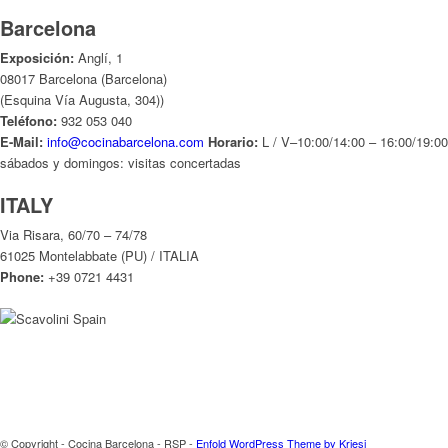
ITALY
Via Risara, 60/70 – 74/78
61025 Montelabbate (PU) / ITALIA
Phone:
+39 0721 4431
© Copyright - Cocina Barcelona - RSP -
Enfold WordPress Theme by Kriesi
Propiedad intelectual
Política privacidad
Condiciones uso
Cookies
Datos Personales