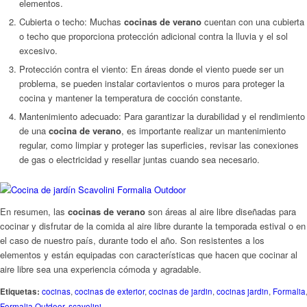
elementos.
Cubierta o techo: Muchas
cocinas de verano
cuentan con una cubierta
o techo que proporciona protección adicional contra la lluvia y el sol
excesivo.
Protección contra el viento: En áreas donde el viento puede ser un
problema, se pueden instalar cortavientos o muros para proteger la
cocina y mantener la temperatura de cocción constante.
Mantenimiento adecuado: Para garantizar la durabilidad y el rendimiento
de una
cocina de verano
, es importante realizar un mantenimiento
regular, como limpiar y proteger las superficies, revisar las conexiones
de gas o electricidad y resellar juntas cuando sea necesario.
En resumen, las
cocinas de verano
son áreas al aire libre diseñadas para
cocinar y disfrutar de la comida al aire libre durante la temporada estival o en
el caso de nuestro país, durante todo el año. Son resistentes a los
elementos y están equipadas con características que hacen que cocinar al
aire libre sea una experiencia cómoda y agradable.
Etiquetas:
cocinas
,
cocinas de exterior
,
cocinas de jardin
,
cocinas jardin
,
Formalia
Formalia Outdoor
,
scavolini