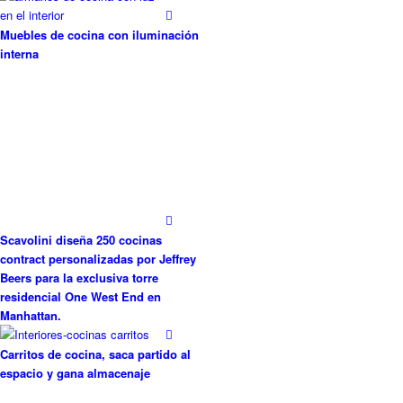
Scavolini diseña 250 cocinas
contract personalizadas por Jeffrey
Beers para la exclusiva torre
residencial One West End en
Manhattan.
Carritos de cocina, saca partido al
espacio y gana almacenaje
EMPRESA
Scavolini, la historia de una gran marca
Magazine Cocinas de Diseño