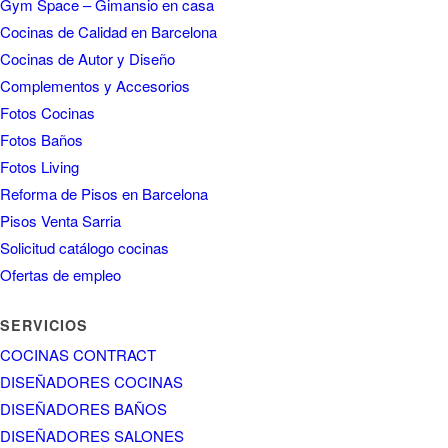
Fotos Living
Reforma de Pisos en Barcelona
Pisos Venta Sarria
Solicitud catálogo cocinas
Ofertas de empleo
SERVICIOS
COCINAS CONTRACT
DISEÑADORES COCINAS
DISEÑADORES BAÑOS
DISEÑADORES SALONES
PROYECTOS de COCINAS
LIQUIDACIÓN DE COCINAS
Reformas de Cocinas en Barcelona
Reformas de Casas en Barcelona
Reformas de Pisos en Barcelona
Cocinas Estilo Moderno