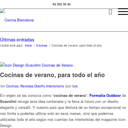
93 205 30 40
Últimas entradas
Usted está aquí:
Inicio
/
Cocinas
/
Cocinas de verano, para todo el año
Cocinas de verano, para todo el año
/
/
en
Cocinas
,
Revistas Diseño Interiorismo
por
luis
En origen se las conocía como “
cocinas de verano
”.
Formalia Outdoor
de
Scavolini
recoge esta idea centenaria y la lleva al futuro con un diseño
elegante y versátil. Y nuestro país que disfruta de un tiempo excepcional no
nos limita a poderlas utilizar solo en esos meses, sino que podemos
utilizarlas todo el año según nos cuentan los interioristas del magazine Icon
Design.