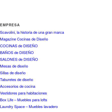
COCINAS de DISEÑO
BAÑOS de DISEÑO
SALONES de DISEÑO
Mesas de diseño
Sillas de diseño
Taburetes de diseño
Accesorios de cocina
Vestidores para habitaciones
Box Life – Muebles para lofts
Laundry Space – Muebles lavadero
Gym Space – Gimansio en casa
Cocinas de Calidad en Barcelona
Cocinas de Autor y Diseño
Complementos y Accesorios
Fotos Cocinas
Fotos Baños